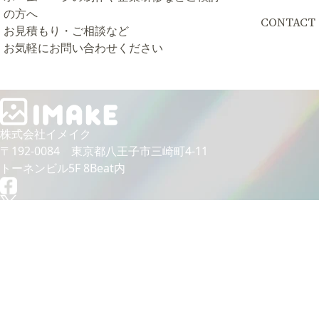
の方へ
CONTACT
お見積もり・ご相談など
お気軽にお問い合わせください
株式会社イメイク
〒192-0084 東京都⼋王⼦市三崎町4-11
トーネンビル5F 8Beat内
@2025 IMAKE
トップ
私たちについて
会社名の由来