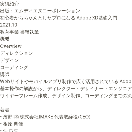
実績紹介
出版：エムディエヌコーポレーション
初心者からちゃんとしたプロになる Adobe XD基礎入門
2021.10
教育事業
書籍執筆
概要
Overview
ディレクション
デザイン
コーディング
講師
Webサイトやモバイルアプリ制作で広く活用されている Adobe
基本操作の解説から、ディレクター・デザイナー・エンジニア
ワイヤーフレーム作成、デザイン制作、コーディングまでの流
著者
• 濱野 将(株式会社IMAKE 代表取締役/CEO)
• 相原 典佳
• 沖 良矢