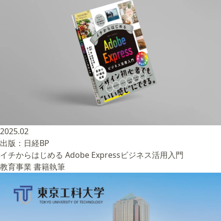
2025.02
出版：日経BP
イチからはじめる Adobe Expressビジネス活用入門
教育事業
書籍執筆