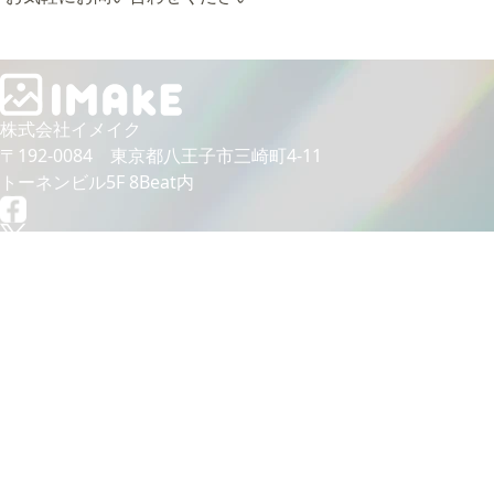
株式会社イメイク
〒192-0084 東京都⼋王⼦市三崎町4-11
トーネンビル5F 8Beat内
@2025 IMAKE
トップ
私たちについて
会社名の由来
メッセージ
代表紹介
企業概要