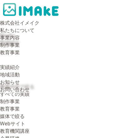
株式会社イメイク
私たちについて
Works
事業内容
実績紹介
制作事業
教育事業
実績紹介
地域活動
お知らせ
事業内容で絞る
お問い合わせ
すべての実績
制作事業
教育事業
媒体で絞る
Webサイト
教育機関講座